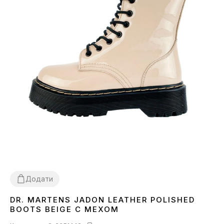
Додати
DR. MARTENS JADON LEATHER POLISHED
36
37
38
39
BOOTS BEIGE С МЕХОМ