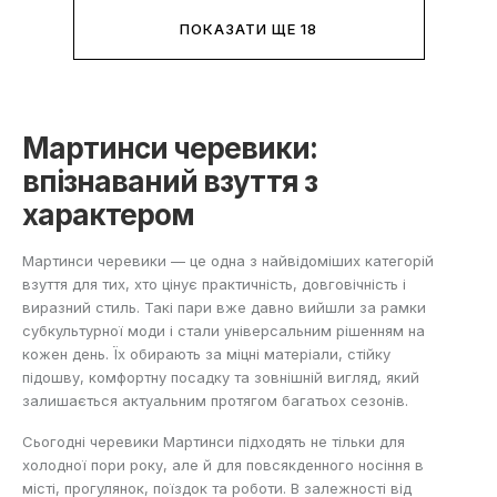
ПОКАЗАТИ ЩЕ 18
Мартинси черевики:
впізнаваний взуття з
характером
Мартинси черевики — це одна з найвідоміших категорій
взуття для тих, хто цінує практичність, довговічність і
виразний стиль. Такі пари вже давно вийшли за рамки
субкультурної моди і стали універсальним рішенням на
кожен день. Їх обирають за міцні матеріали, стійку
підошву, комфортну посадку та зовнішній вигляд, який
залишається актуальним протягом багатьох сезонів.
Сьогодні черевики Мартинси підходять не тільки для
холодної пори року, але й для повсякденного носіння в
місті, прогулянок, поїздок та роботи. В залежності від