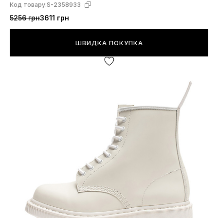
Код товару:
S-2358933
5256 грн
3611 грн
ШВИДКА ПОКУПКА