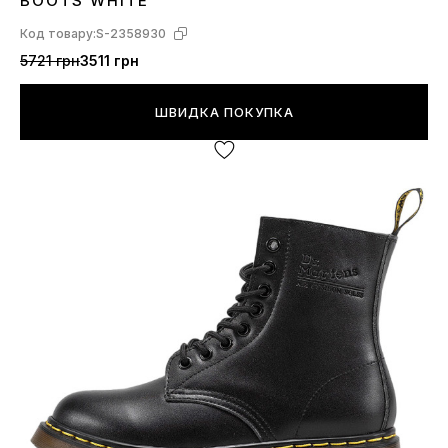
BOOTS WHITE
Код товару:
S-2358930
5721 грн
3511 грн
ШВИДКА ПОКУПКА