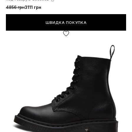
4856 грн
3111 грн
ШВИДКА ПОКУПКА