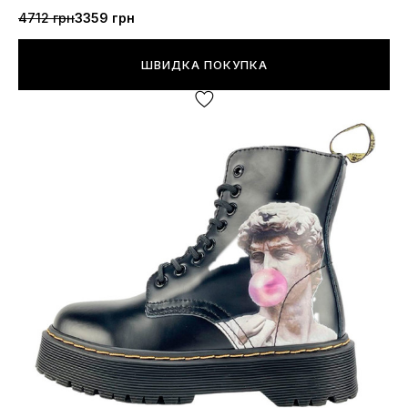
4712 грн
3359 грн
ШВИДКА ПОКУПКА