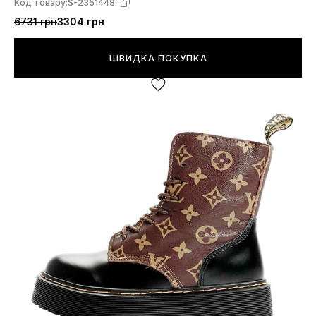
Код товару:
S-2351448
6731 грн
3304 грн
ШВИДКА ПОКУПКА