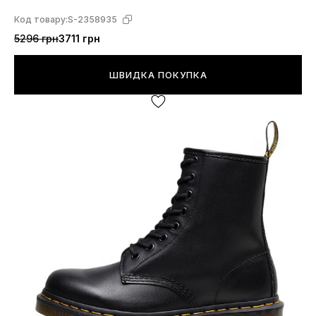
Код товару:
S-2358935
5296 грн
3711 грн
ШВИДКА ПОКУПКА