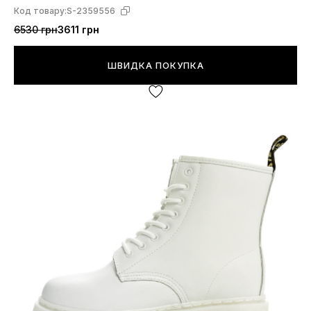
Код товару:
S-2359556
6530 грн
3611 грн
ШВИДКА ПОКУПКА