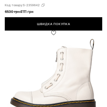
Код товару:
S-2359642
6530 грн
4111 грн
ШВИДКА ПОКУПКА