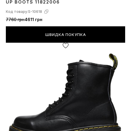
UP BOOTS 11822006
Код товару:
S-10618
7760 грн
4611 грн
ШВИДКА ПОКУПКА