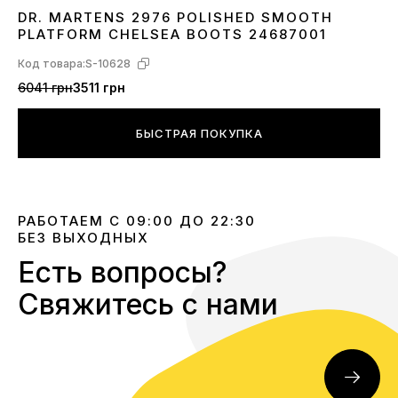
DR. MARTENS 2976 POLISHED SMOOTH
40
PLATFORM CHELSEA BOOTS 24687001
Код товара:
S-10628
6041 грн
3511 грн
БЫСТРАЯ ПОКУПКА
РАБОТАЕМ С 09:00 ДО 22:30
БЕЗ ВЫХОДНЫХ
Есть вопросы?
Свяжитесь с нами