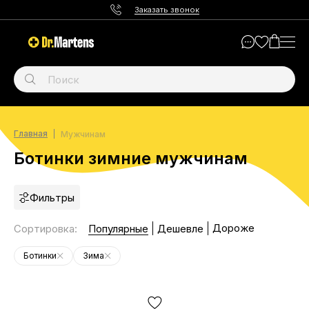
Заказать звонок
Главная
Мужчинам
Ботинки зимние мужчинам
Фильтры
Дороже
Сортировка
:
Популярные
Дешевле
Ботинки
Зима