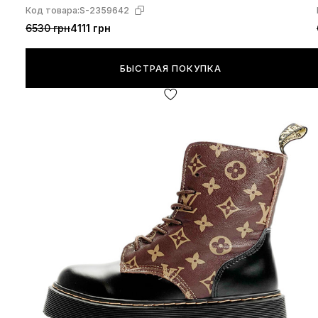
Код товара:
S-2359642
6530 грн
4111 грн
БЫСТРАЯ ПОКУПКА