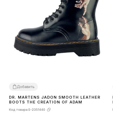
Добавить
DR. MARTENS JADON SMOOTH LEATHER
36
BOOTS THE CREATION OF ADAM
Код товара:
S-2351440