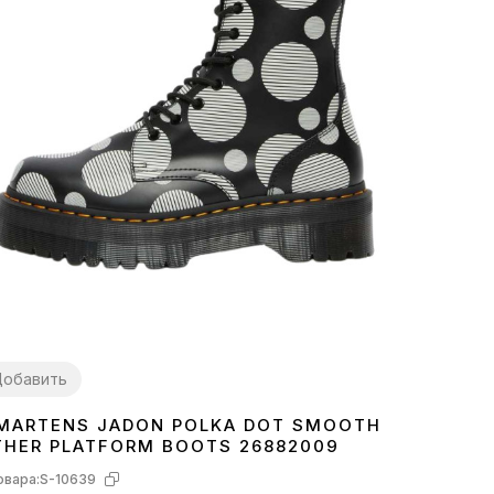
обавить
 MARTENS JADON POLKA DOT SMOOTH
THER PLATFORM BOOTS 26882009
овара:
S-10639