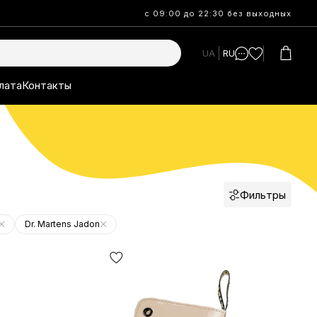
с 09:00 до 22:30 без выходных
UA
RU
лата
Контакты
Фильтры
Dr. Martens Jadon