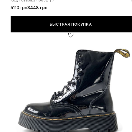
Код товара:
S-10652
5110 грн
3448 грн
БЫСТРАЯ ПОКУПКА