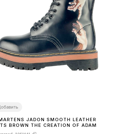
обавить
 MARTENS JADON SMOOTH LEATHER
8
TS BROWN THE CREATION OF ADAM