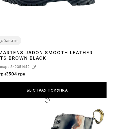
обавить
 MARTENS JADON SMOOTH LEATHER
TS BROWN BLACK
овара:
S-2351442
грн
3504 грн
БЫСТРАЯ ПОКУПКА