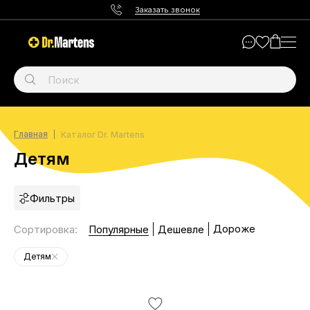
Заказать звонок
Главная
Каталог Dr. Martens
Детям
Фильтры
Дороже
Сортировка
:
Популярные
Дешевле
Детям