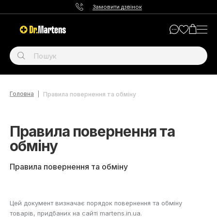
Замовити дзвінок
Головна
Правила повернення та обміну
Правила повернення та
обміну
Правила повернення та обміну
Цей документ визначає порядок повернення та обміну
товарів, придбаних на сайті martens.in.ua.