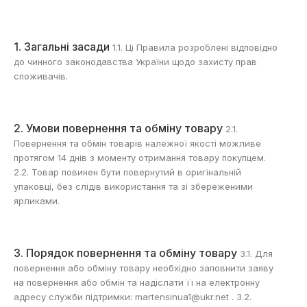
1. Загальні засади
1.1. Ці Правила розроблені відповідно
до чинного законодавства України щодо захисту прав
споживачів.
2. Умови повернення та обміну товару
2.1.
Повернення та обмін товарів належної якості можливе
протягом 14 днів з моменту отримання товару покупцем.
2.2. Товар повинен бути повернутий в оригінальній
упаковці, без слідів використання та зі збереженими
ярликами.
3. Порядок повернення та обміну товару
3.1. Для
повернення або обміну товару необхідно заповнити заяву
на повернення або обмін та надіслати її на електронну
адресу служби підтримки: martensinua1@ukr.net . 3.2.