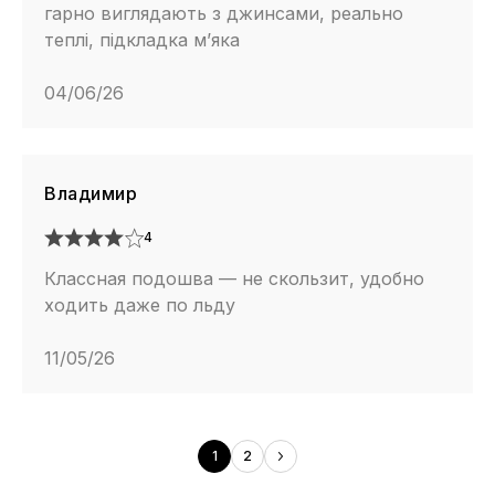
гарно виглядають з джинсами, реально
теплі, підкладка м’яка
04/06/26
Владимир
4
Классная подошва — не скользит, удобно
ходить даже по льду
11/05/26
1
2