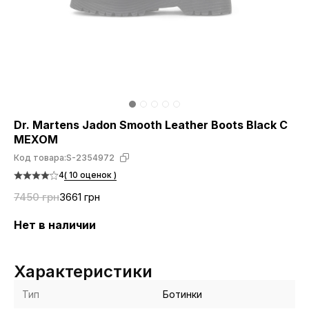
Dr. Martens Jadon Smooth Leather Boots Black С
МЕХОМ
Код товара:
S-2354972
4
( 10 оценок )
7450 грн
3661 грн
Нет в наличии
Характеристики
Тип
Ботинки