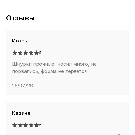
Отзывы
Игорь
5
Шнурки прочные, носил много, не
порвались, форма не теряется
25/07/26
Карина
5