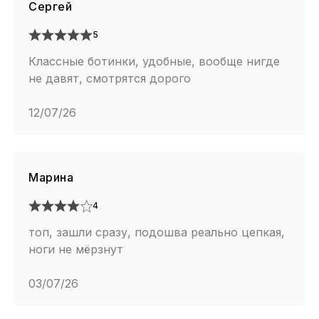
Сергей
5
Классные ботинки, удобные, вообще нигде
не давят, смотрятся дорого
12/07/26
Марина
4
топ, зашли сразу, подошва реально цепкая,
ноги не мёрзнут
03/07/26