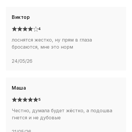
Виктор
4
лоснятся жестко, ну прям в глаза
бросаются, мне это норм
24/05/26
Маша
5
Честно, думала будет жёстко, а подошва
гнется и не дубовые
21/05/26