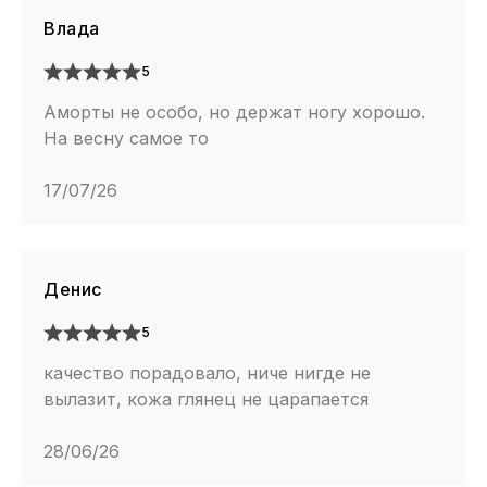
Влада
5
Аморты не особо, но держат ногу хорошо.
На весну самое то
17/07/26
Денис
5
качество порадовало, ниче нигде не
вылазит, кожа глянец не царапается
28/06/26