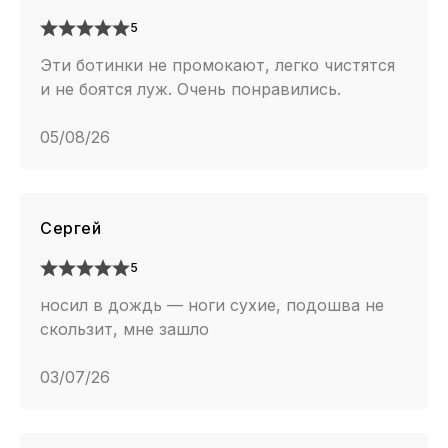
5
Эти ботинки не промокают, легко чистятся
и не боятся луж. Очень понравились.
05/08/26
Сергей
5
носил в дождь — ноги сухие, подошва не
скользит, мне зашло
03/07/26