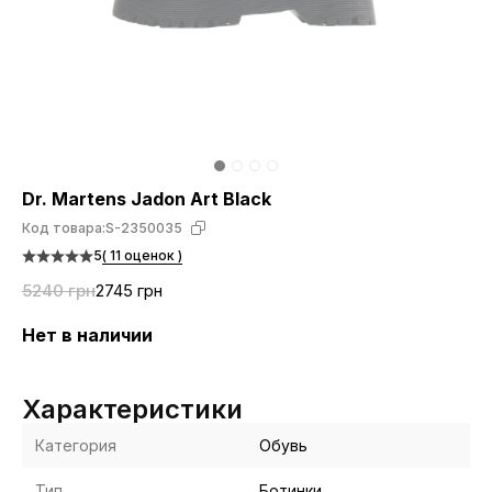
Dr. Martens Jadon Art Black
Код товара:
S-2350035
5
( 11 оценок )
5240 грн
2745 грн
Нет в наличии
Характеристики
Категория
Обувь
Тип
Ботинки