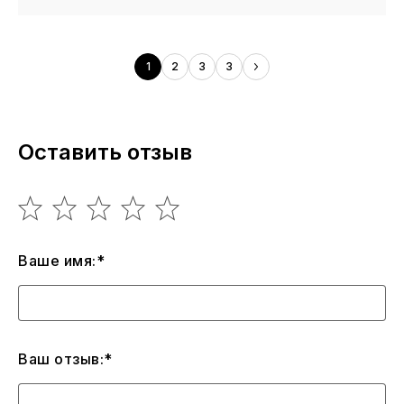
1
2
3
3
Оставить отзыв
Ваше имя:*
Ваш отзыв:*