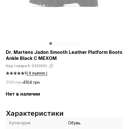
Dr. Martens Jadon Smooth Leather Platform Boots
Ankle Black С МЕХОМ
Код товара:
S-2350501
5
( 9 оценок )
7131 грн
4104 грн
Нет в наличии
Характеристики
Категория
Обувь