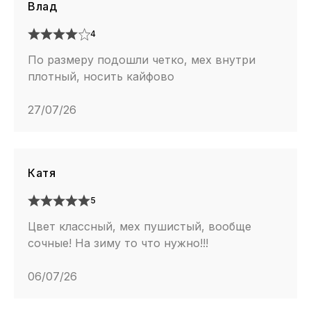
Влад
4
По размеру подошли четко, мех внутри
плотный, носить кайфово
27/07/26
Катя
5
Цвет классный, мех пушистый, вообще
сочные! На зиму то что нужно!!!
06/07/26