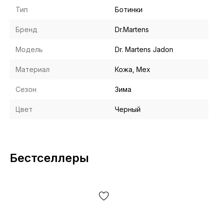
Тип
Ботинки
Бренд
Dr.Martens
Модель
Dr. Martens Jadon
Материал
Кожа, Мех
Сезон
Зима
Цвет
Черный
Бестселлеры