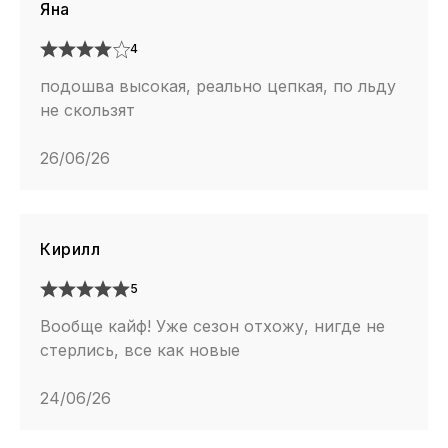
Яна
4
подошва высокая, реально цепкая, по льду
не скользят
26/06/26
Кирилл
5
Вообще кайф! Уже сезон отхожу, нигде не
стерлись, все как новые
24/06/26