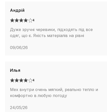
Андрій
4
Дуже зручні черевики, підходять під все
одяг, що є. Якість матеріалів на рівні
09/06/26
Илья
4
Мех внутри очень мягкий, реально тепло и
комфортно в любую погоду
24/05/26