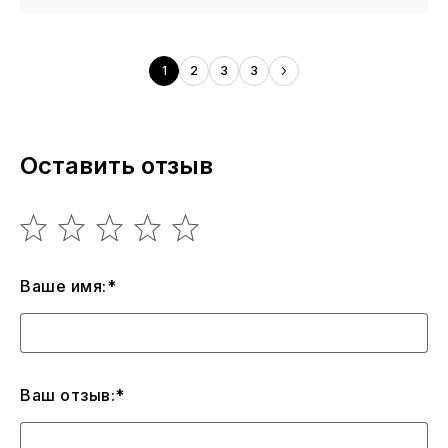
1
2
3
3
Оставить отзыв
Ваше имя:*
Ваш отзыв:*