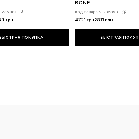
BONE
-2351181
Код товара:
S-2358931
59 грн
4721 грн
2811 грн
БЫСТРАЯ ПОКУПКА
БЫСТРАЯ ПОКУ