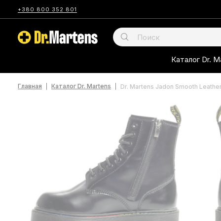
+380 800 352 801
Каталог Dr. M
Главная
Каталог Dr. Martens
Dr. Martens Jadon Smooth Leathe