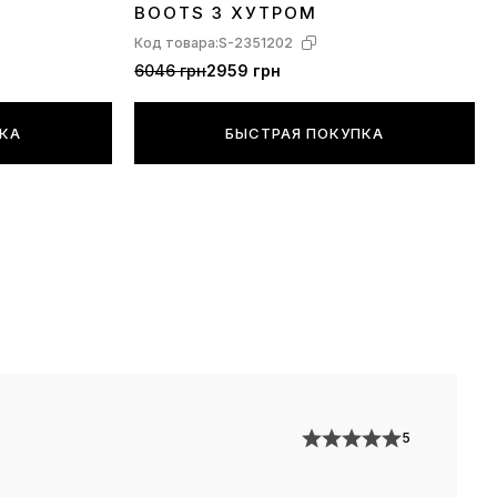
BOOTS З ХУТРОМ
Код товара:
S-2351202
6046 грн
2959 грн
ПКА
БЫСТРАЯ ПОКУПКА
5