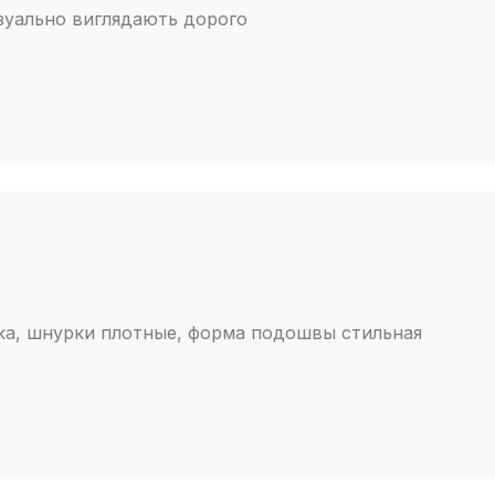
ізуально виглядають дорого
ка, шнурки плотные, форма подошвы стильная