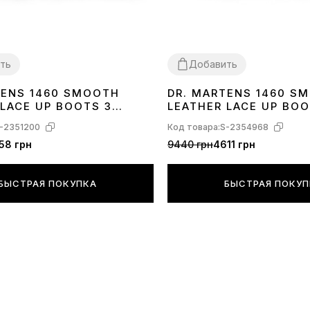
ть
Добавить
TENS 1460 SMOOTH
DR. MARTENS 1460 S
36
37
38
39
40
41
42
43
44
45
46
 LACE UP BOOTS З
LEATHER LACE UP BO
-2351200
Код товара:
S-2354968
58 грн
9440 грн
4611 грн
БЫСТРАЯ ПОКУПКА
БЫСТРАЯ ПОКУ