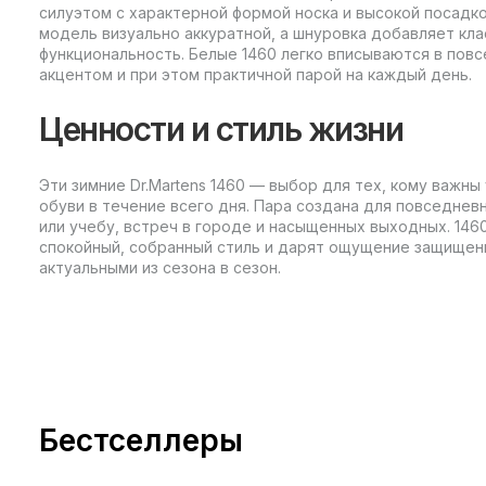
силуэтом с характерной формой носка и высокой посадко
модель визуально аккуратной, а шнуровка добавляет кл
функциональность. Белые 1460 легко вписываются в пов
акцентом и при этом практичной парой на каждый день.
Ценности и стиль жизни
Эти зимние Dr.Martens 1460 — выбор для тех, кому важны
обуви в течение всего дня. Пара создана для повседневн
или учебу, встреч в городе и насыщенных выходных. 146
спокойный, собранный стиль и дарят ощущение защищен
актуальными из сезона в сезон.
Бестселлеры