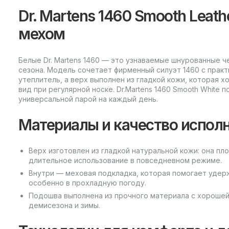
Dr. Martens 1460 Smooth Leath
мехом
Белые Dr. Martens 1460 — это узнаваемые шнурованные ч
сезона. Модель сочетает фирменный силуэт 1460 с практ
утеплитель, а верх выполнен из гладкой кожи, которая 
вид при регулярной носке. Dr.Martens 1460 Smooth White
универсальной парой на каждый день.
Материалы и качество испол
Верх изготовлен из гладкой натуральной кожи: она пло
длительное использование в повседневном режиме.
Внутри — меховая подкладка, которая помогает удерж
особенно в прохладную погоду.
Подошва выполнена из прочного материала с хорошей
демисезона и зимы.