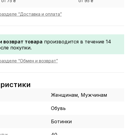
от 75 ₴
от 95 ₴
разделе “Доставка и оплата”
и возврат товара
производится в течение 14
сле покупки.
разделе “Обмен и возврат”
еристики
Женщинам, Мужчинам
Обувь
Ботинки
уви
40