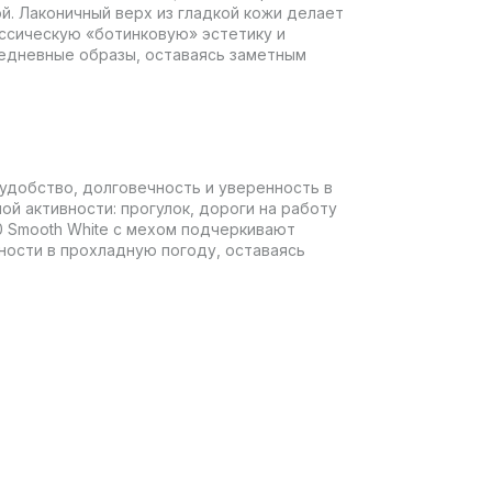
й. Лаконичный верх из гладкой кожи делает
ассическую «ботинковую» эстетику и
седневные образы, оставаясь заметным
 удобство, долговечность и уверенность в
ой активности: прогулок, дороги на работу
0 Smooth White с мехом подчеркивают
ности в прохладную погоду, оставаясь