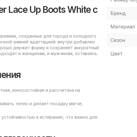
er Lace Up Boots White с
Бренд
Материал
еревики, созданные для города и холодного
Сезон
ичной зимней адаптацией: внутри добавлен
хорошо держит форму и сохраняет аккуратный
Цвет
 подходят и женщинам, и мужчинам, оставаясь
нения
тная, износостойкая и рассчитана на
ивать тепло и делает посадку мягче,
 устойчивостью к истиранию, что важно для