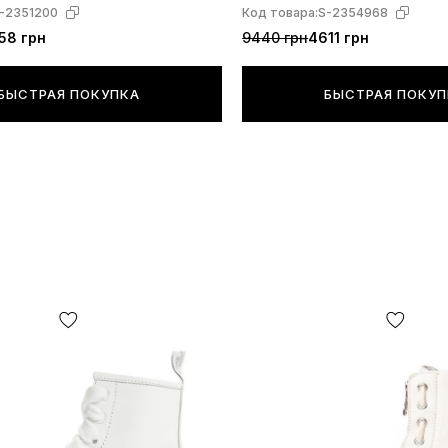
-2351200
Код товара:
S-2354968
58 грн
9440 грн
4611 грн
БЫСТРАЯ ПОКУПКА
БЫСТРАЯ ПОКУ