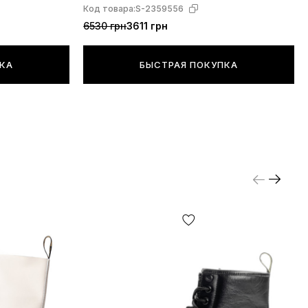
Код товара:
S-2359556
6530 грн
3611 грн
ПКА
БЫСТРАЯ ПОКУПКА