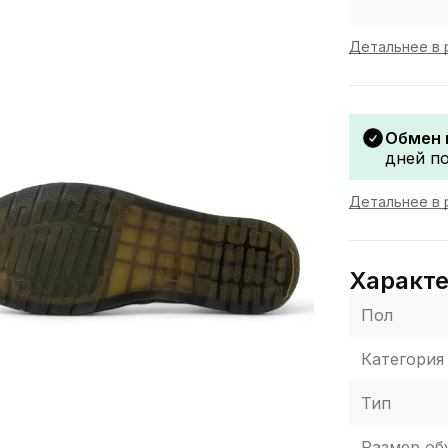
Детальнее в 
Обмен 
дней по
Детальнее в 
Характ
Пол
Категория
Тип
Размер об