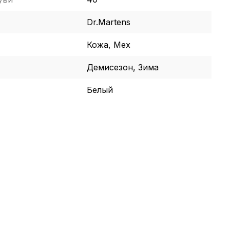
Dr.Martens
Кожа, Мех
Демисезон, Зима
Белый