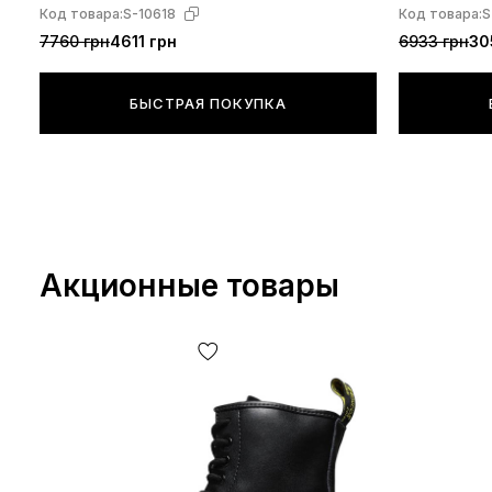
11822006
ХУТРОМ
Код товара:
S-10618
Код товара:
S
7760 грн
4611 грн
6933 грн
30
БЫСТРАЯ ПОКУПКА
Акционные товары