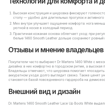
Технологии для комфорта и д
Высокая конструкция и шнуровка фиксируют голеносто
стопу — удобно для длительных прогулок и активного 
Мех внутри улучшает ощущение комфорта: нога меньш
уютной в носке в холодный период.
Практичная кожаная основа облегчает уход: при рег
белые 1460 Smooth Leather дольше сохраняют ровный 
Отзывы и мнение владельцев
Покупатели часто выбирают Dr Martens 1460 White с мех
дизайна: в них комфортно в городском ритме, а высокая
Владельцы отмечают, что шнуровка помогает «посадить» 
аккуратном уходе долго выглядит свежо. Также ценят у
становятся базой повседневного гардероба на демисезон
Внешний вид и дизайн
Dr. Martens 1460 Smooth Leather Lace Up Boots White вы