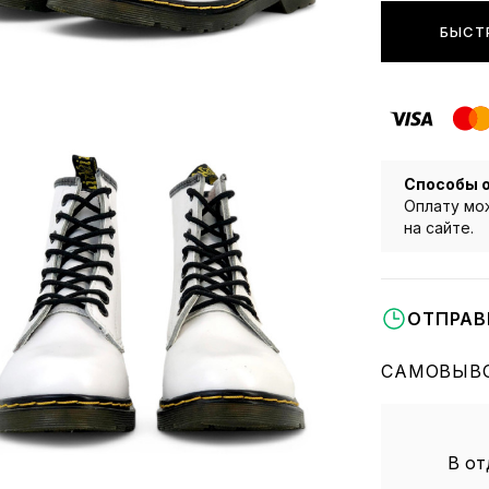
БЫСТ
Способы 
Оплату мож
на сайте.
ОТПРАВ
САМОВЫВО
В от