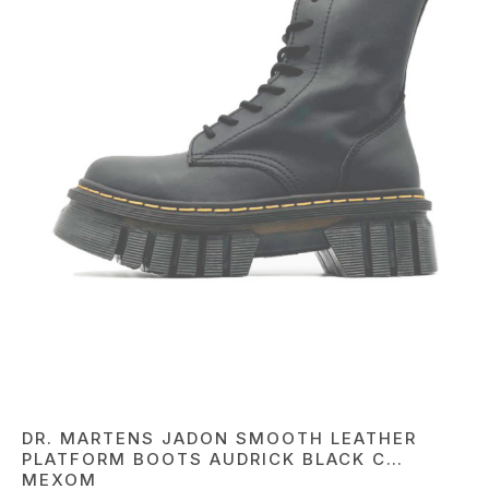
DR. MARTENS JADON SMOOTH LEATHER
PLATFORM BOOTS AUDRICK BLACK С
МЕХОМ