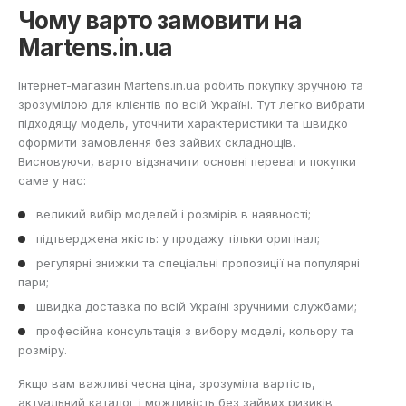
Чому варто замовити на
Martens.in.ua
Інтернет-магазин Martens.in.ua робить покупку зручною та
зрозумілою для клієнтів по всій Україні. Тут легко вибрати
підходящу модель, уточнити характеристики та швидко
оформити замовлення без зайвих складнощів.
Висновуючи, варто відзначити основні переваги покупки
саме у нас:
великий вибір моделей і розмірів в наявності;
підтверджена якість: у продажу тільки оригінал;
регулярні знижки та спеціальні пропозиції на популярні
пари;
швидка доставка по всій Україні зручними службами;
професійна консультація з вибору моделі, кольору та
розміру.
Якщо вам важливі чесна ціна, зрозуміла вартість,
актуальний каталог і можливість без зайвих ризиків