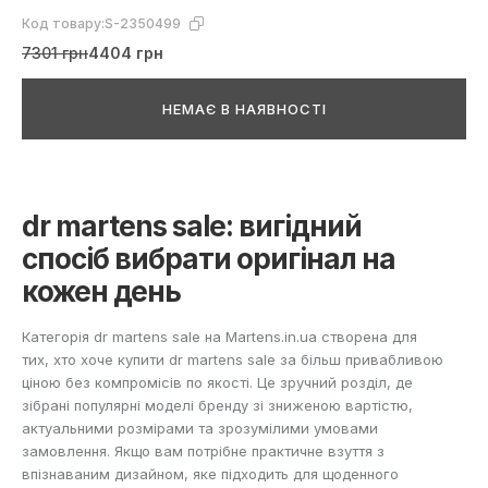
Код товару:
S-2350499
7301 грн
4404 грн
НЕМАЄ В НАЯВНОСТІ
dr martens sale: вигідний
спосіб вибрати оригінал на
кожен день
Категорія dr martens sale на Martens.in.ua створена для
тих, хто хоче купити dr martens sale за більш привабливою
ціною без компромісів по якості. Це зручний розділ, де
зібрані популярні моделі бренду зі зниженою вартістю,
актуальними розмірами та зрозумілими умовами
замовлення. Якщо вам потрібне практичне взуття з
впізнаваним дизайном, яке підходить для щоденного