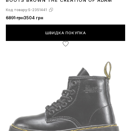
BOOTS BROWN THE CREATION OF ADAM
Код товару:
S-2351441
6891 грн
3504 грн
ШВИДКА ПОКУПКА