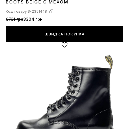
BOOTS BEIGE С МЕХОМ
Код товару:
S-2351448
6731 грн
3304 грн
ШВИДКА ПОКУПКА