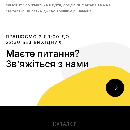
замовити оригінальне взуття, розділ dr martens sale на
Martens.in.ua стане дійсно зручним рішенням.
ПРАЦЮЄМО З 09:00 ДО
22:30 БЕЗ ВИХІДНИХ
Маєте питання?
Звʼяжіться з нами
КАТАЛОГ