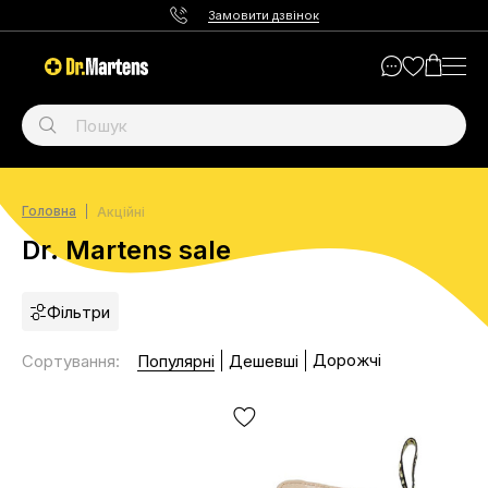
Замовити дзвінок
Головна
Акційні
Dr. Martens sale
Фільтри
Дорожчі
Сортування
:
Популярні
Дешевші