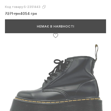
Код товару:
S-2351443
7271 грн
4054 грн
НЕМАЄ В НАЯВНОСТІ