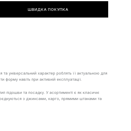
ШВИДКА ПОКУПКА
ія та універсальний характер роблять її актуальною для
ти форму навіть при активній експлуатації.
тип підошви та посадку. У асортименті є як класичні
 поєднуються з джинсами, карго, прямими штанами та