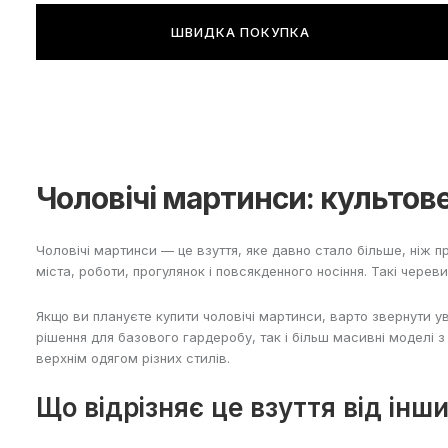
ШВИДКА ПОКУПКА
Чоловічі мартинси: культов
Чоловічі мартинси — це взуття, яке давно стало більше, ніж п
міста, роботи, прогулянок і повсякденного носіння. Такі черев
Якщо ви плануєте купити чоловічі мартинси, варто звернути ув
рішення для базового гардеробу, так і більш масивні моделі 
верхнім одягом різних стилів.
Що відрізняє це взуття від ін