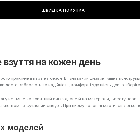
ШВИДКА ПОКУПКА
е взуття на кожен день
росто практична пара на сезон. Впізнаваний дизайн, міцна конструкц
ики часто вибирають за надійність, комфорт і здатність довго зберіга
агу не лише на зовнішній вигляд, але й на матеріали, висоту пари, 
з акцентом на сучасний силует. При цьому чоловічі мартинси легко
ших моделей