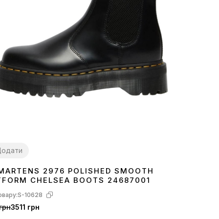
Додати
 MARTENS 2976 POLISHED SMOOTH
TFORM CHELSEA BOOTS 24687001
овару:
S-10628
грн
3511 грн