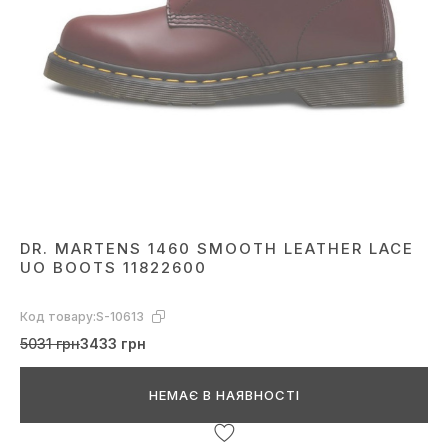
DR. MARTENS 1460 SMOOTH LEATHER LACE
UO BOOTS 11822600
Код товару:
S-10613
5031 грн
3433 грн
НЕМАЄ В НАЯВНОСТІ