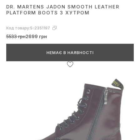
DR. MARTENS JADON SMOOTH LEATHER
PLATFORM BOOTS З ХУТРОМ
Код товару:
S-2351197
5533 грн
2699 грн
НЕМАЄ В НАЯВНОСТІ