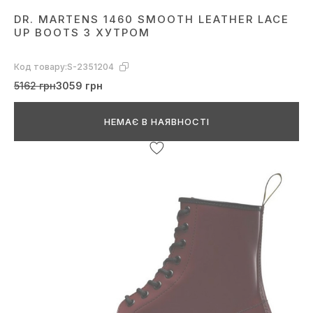
DR. MARTENS 1460 SMOOTH LEATHER LACE
UP BOOTS З ХУТРОМ
Код товару:
S-2351204
5162 грн
3059 грн
НЕМАЄ В НАЯВНОСТІ