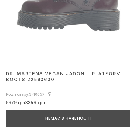
DR. MARTENS VEGAN JADON II PLATFORM
BOOTS 22563600
Код товару:
S-10657
5979 грн
3359 грн
НЕМАЄ В НАЯВНОСТІ