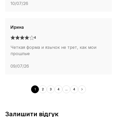
10/07/26
Ирина
4
Четкая форма и язычок не трет, как мои
прошлые
09/07/26
1
2
3
4
...
4
Залишити відгук