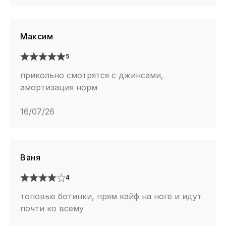
Максим
5
прикольно смотрятся с джинсами,
амортизация норм
16/07/26
Ваня
4
топовые ботинки, прям кайф на ноге и идут
почти ко всему