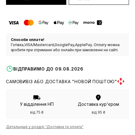
Способи оплати!
Готівка,VISA/Mastercard,GooglePay,ApplePay. Оплату можна
зробити при отриманні або онлайн при замовленні на сайті.
ВІДПРАВИМО ДО 09.08.2026
САМОВИВІЗ АБО ДОСТАВКА "НОВОЙ ПОШТОЮ"
У відділення НП
Доставка кур'єром
від 75 ₴
від 95 ₴
Детальніше у розділі “Доставка та оплата”