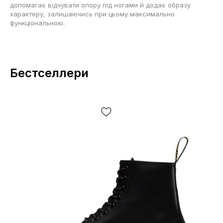
допомагає відчувати опору під ногами й додає образу
характеру, залишаючись при цьому максимально
функціональною.
Бестселлери