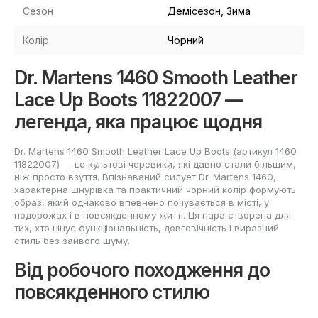
Сезон
Демісезон, Зима
Колір
Чорний
Dr. Martens 1460 Smooth Leather
Lace Up Boots 11822007 —
легенда, яка працює щодня
Dr. Martens 1460 Smooth Leather Lace Up Boots (артикул 1460
11822007) — це культові черевики, які давно стали більшим,
ніж просто взуття. Впізнаваний силует Dr. Martens 1460,
характерна шнурівка та практичний чорний колір формують
образ, який однаково впевнено почувається в місті, у
подорожах і в повсякденному житті. Ця пара створена для
тих, хто цінує функціональність, довговічність і виразний
стиль без зайвого шуму.
Від робочого походження до
повсякденного стилю