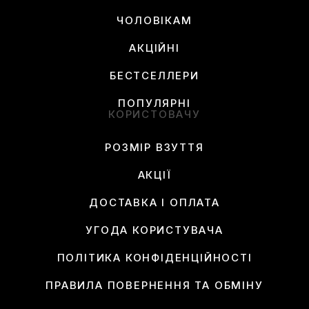
ЧОЛОВІКАМ
АКЦІЙНІ
БЕСТСЕЛЛЕРИ
ПОПУЛЯРНІ
КОРИСТОВАЧУ
РОЗМІР ВЗУТТЯ
АКЦІЇ
ДОСТАВКА І ОПЛАТА
УГОДА КОРИСТУВАЧА
ПОЛІТИКА КОНФІДЕНЦІЙНОСТІ
ПРАВИЛА ПОВЕРНЕННЯ ТА ОБМІНУ