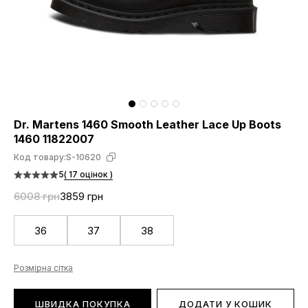
Dr. Martens 1460 Smooth Leather Lace Up Boots
1460 11822007
Код товару:
S-10620
5
( 17 оцінок )
6008 грн
3859 грн
36
37
38
Розмірна сітка
ШВИДКА ПОКУПКА
ДОДАТИ У КОШИК