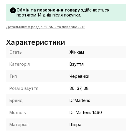
Обмін та повернення товару
здійснюється
протягом 14 днів після покупки.
Детальніше у розділі “Обмін та повернення”
Характеристики
Стать
Жінкам
Категорія
Взуття
Тип
Черевики
Розмір взуття
36, 37, 38
Бренд
Dr.Martens
Модель
Dr. Martens 1460
Матеріал
Шкіра