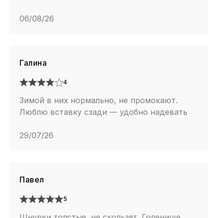
06/08/26
Галина
4
Зимой в них нормально, не промокают.
Люблю вставку сзади — удобно надевать
29/07/26
Павел
5
Шнурки толстые, не скользят. Голенище