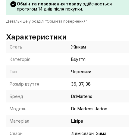
Обмін та повернення товару
здійснюється
протягом 14 днів після покупки.
Детальніше у розділі “Обмін та повернення”
Характеристики
Стать
Жінкам
Категорія
Взуття
Тип
Черевики
Розмір взуття
36, 37, 38
Бренд
Dr.Martens
Модель
Dr. Martens Jadon
Матеріал
Шкіра
Сезон
Демісезон, Зима