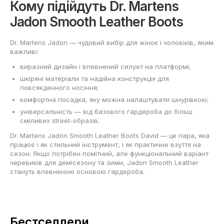
Кому підійдуть Dr. Martens
Jadon Smooth Leather Boots
Dr. Martens Jadon — чудовий вибір для жінок і чоловіків, яким
важливі:
виразний дизайн і впевнений силует на платформі;
шкіряні матеріали та надійна конструкція для
повсякденного носіння;
комфортна посадка, яку можна налаштувати шнурівкою;
універсальність — від базового гардероба до більш
сміливих street-образів.
Dr. Martens Jadon Smooth Leather Boots David — це пара, яка
працює і як стильний інструмент, і як практичне взуття на
сезон. Якщо потрібен помітний, але функціональний варіант
черевиків для демісезону та зими, Jadon Smooth Leather
стануть впевненою основою гардероба.
Бестселлери