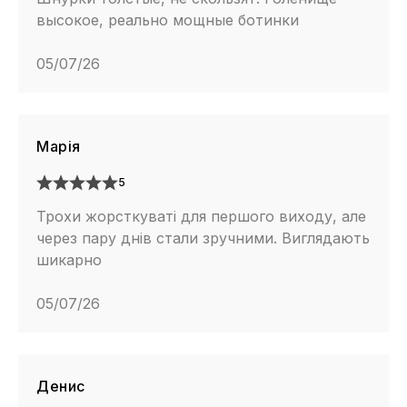
высокое, реально мощные ботинки
05/07/26
Марія
5
Трохи жорсткуваті для першого виходу, але
через пару днів стали зручними. Виглядають
шикарно
05/07/26
Денис