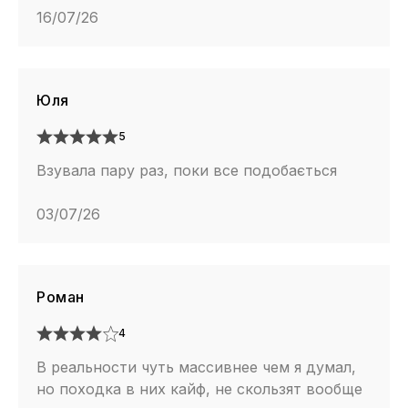
16/07/26
Юля
5
Взувала пару раз, поки все подобається
03/07/26
Роман
4
В реальности чуть массивнее чем я думал,
но походка в них кайф, не скользят вообще