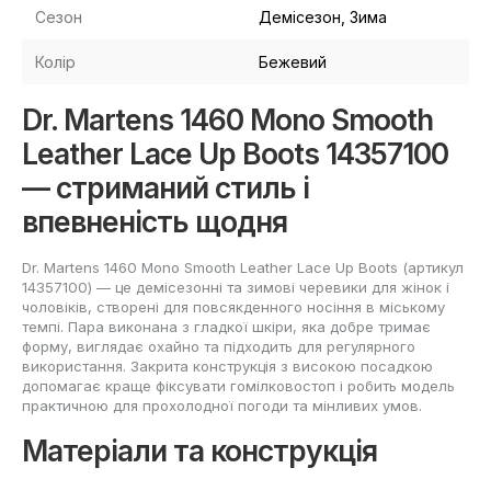
Сезон
Демісезон, Зима
Колір
Бежевий
Dr. Martens 1460 Mono Smooth
Leather Lace Up Boots 14357100
— стриманий стиль і
впевненість щодня
Dr. Martens 1460 Mono Smooth Leather Lace Up Boots (артикул
14357100) — це демісезонні та зимові черевики для жінок і
чоловіків, створені для повсякденного носіння в міському
темпі. Пара виконана з гладкої шкіри, яка добре тримає
форму, виглядає охайно та підходить для регулярного
використання. Закрита конструкція з високою посадкою
допомагає краще фіксувати гомілковостоп і робить модель
практичною для прохолодної погоди та мінливих умов.
Матеріали та конструкція