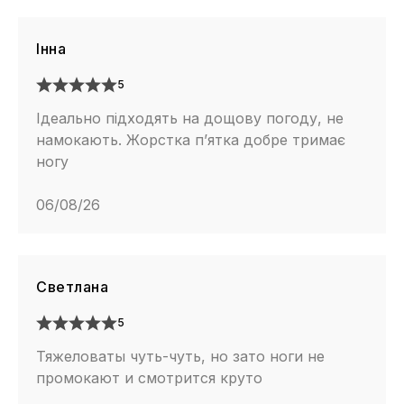
Інна
5
Ідеально підходять на дощову погоду, не
намокають. Жорстка п’ятка добре тримає
ногу
06/08/26
Светлана
5
Тяжеловаты чуть-чуть, но зато ноги не
промокают и смотрится круто