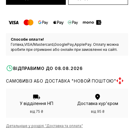
Способи оплати!
Готівка,VISA/Mastercard,GooglePay,ApplePay. Оплату можна
зробити при отриманні або онлайн при замовленні на сайті.
ВІДПРАВИМО ДО 08.08.2026
САМОВИВІЗ АБО ДОСТАВКА "НОВОЙ ПОШТОЮ"
У відділення НП
Доставка кур'єром
від 75 ₴
від 95 ₴
Детальніше у розділі “Доставка та оплата”