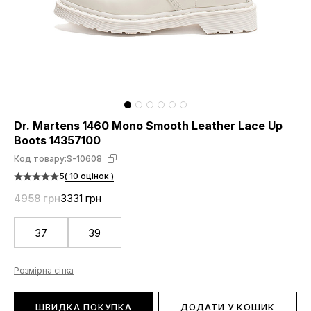
Dr. Martens 1460 Mono Smooth Leather Lace Up
Boots 14357100
Код товару:
S-10608
5
( 10 оцінок )
4958 грн
3331 грн
37
39
Розмірна сітка
ШВИДКА ПОКУПКА
ДОДАТИ У КОШИК