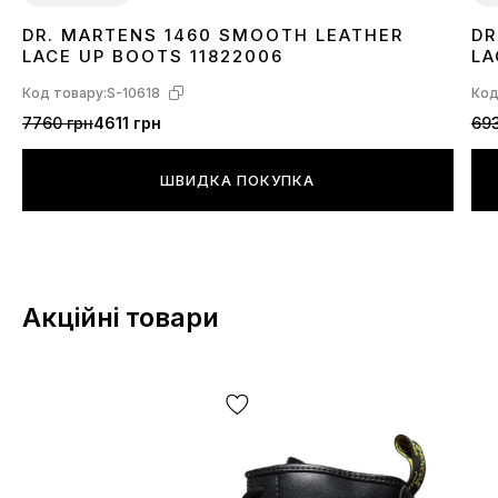
DR. MARTENS 1460 SMOOTH LEATHER
DR
36
37
38
40
42
43
44
45
3
LACE UP BOOTS 11822006
LA
Код товару:
S-10618
Код
7760 грн
4611 грн
693
ШВИДКА ПОКУПКА
Акційні товари