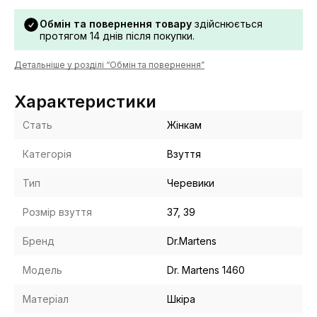
Обмін та повернення товару
здійснюється
протягом 14 днів після покупки.
Детальніше у розділі “Обмін та повернення”
Характеристики
Стать
Жінкам
Категорія
Взуття
Тип
Черевики
Розмір взуття
37, 39
Бренд
Dr.Martens
Модель
Dr. Martens 1460
Матеріал
Шкіра