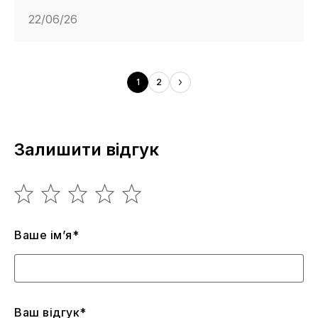
22/06/26
1
2
Залишити відгук
Ваше ім’я*
Ваш відгук*