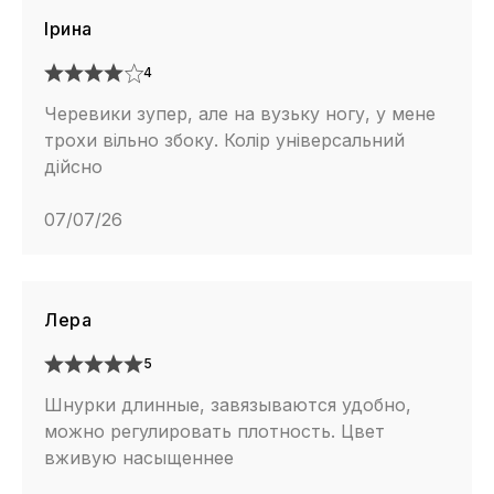
Ірина
4
Черевики зупер, але на вузьку ногу, у мене
трохи вільно збоку. Колір універсальний
дійсно
07/07/26
Лера
5
Шнурки длинные, завязываются удобно,
можно регулировать плотность. Цвет
вживую насыщеннее