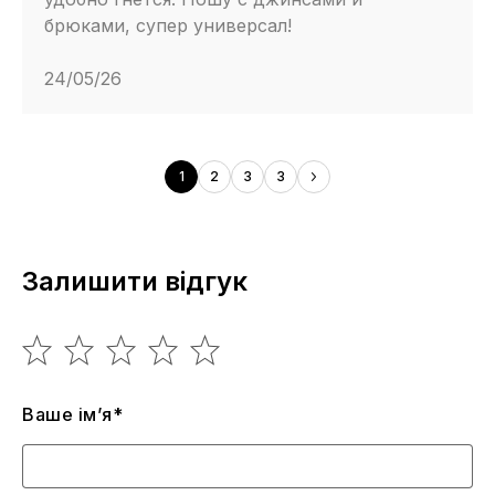
брюками, супер универсал!
24/05/26
1
2
3
3
Залишити відгук
Ваше ім’я*