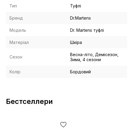
Тип
Туфлі
Бренд
Dr.Martens
Модель
Dr. Martens туфлі
Матеріал
Шкіра
Весна-літо, Демісезон,
Сезон
Зима, 4 сезони
Колір
Бордовий
Бестселлери