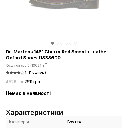
Dr. Martens 1461 Cherry Red Smooth Leather
Oxford Shoes 11838600
Код товару:
S-10621
4
( 11 оцінок )
4526 грн
2611 грн
Немає в наявності
Характеристики
Категорія
Взуття