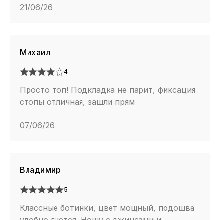
21/06/26
Михаил
4
Просто топ! Подкладка не парит, фиксация
стопы отличная, зашли прям
07/06/26
Владимир
5
Классные ботинки, цвет мощный, подошва
удобно гнется. Ношу с джинсами и