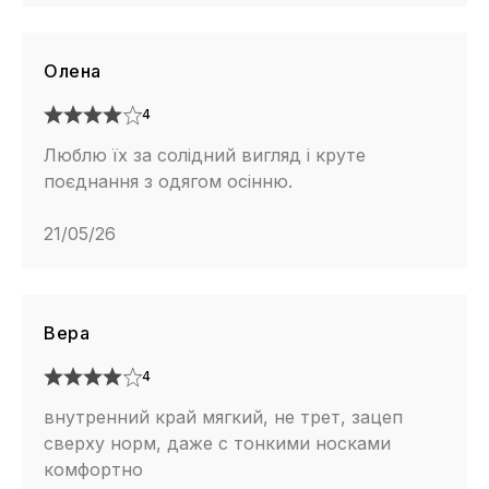
Олена
4
Люблю їх за солідний вигляд і круте
поєднання з одягом осінню.
21/05/26
Вера
4
внутренний край мягкий, не трет, зацеп
сверху норм, даже с тонкими носками
комфортно