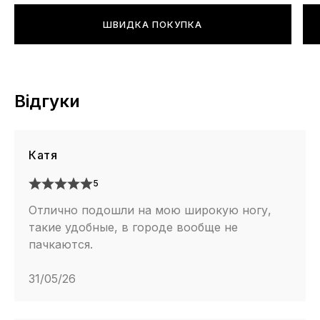
ШВИДКА ПОКУПКА
Відгуки
Катя
5
Отлично подошли на мою широкую ногу,
такие удобные, в городе вообще не
пачкаются.
31/05/26