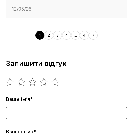
12/05/26
1
2
3
4
...
4
Залишити відгук
Ваше ім’я*
Ваш відгук*