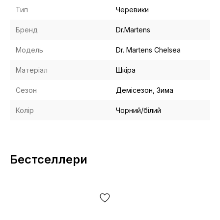
Тип
Черевики
Бренд
Dr.Martens
Модель
Dr. Martens Chelsea
Матеріал
Шкіра
Сезон
Демісезон, Зима
Колір
Чорний/білий
Бестселлери