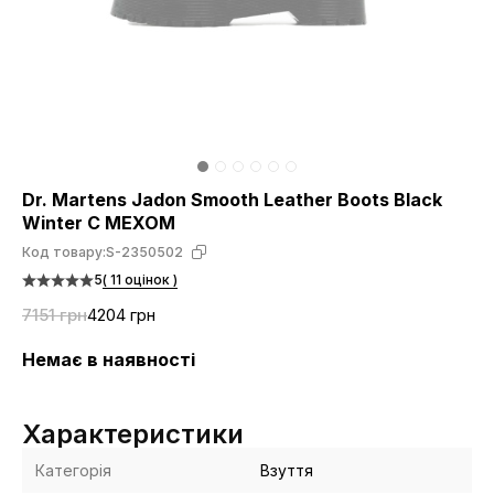
Dr. Martens Jadon Smooth Leather Boots Black
Winter С МЕХОМ
Код товару:
S-2350502
5
( 11 оцінок )
7151 грн
4204 грн
Немає в наявності
Характеристики
Категорія
Взуття