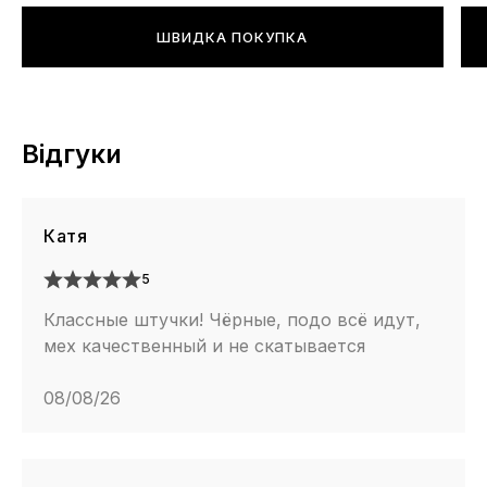
ШВИДКА ПОКУПКА
Відгуки
Катя
5
Классные штучки! Чёрные, подо всё идут,
мех качественный и не скатывается
08/08/26