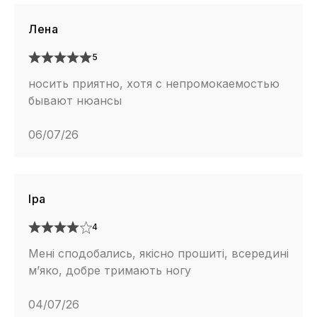
Лена
5
носить приятно, хотя с непромокаемостью
бывают нюансы
06/07/26
Іра
4
Мені сподобались, якісно прошиті, всередині
м’яко, добре тримають ногу
04/07/26