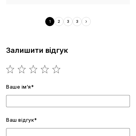
1
2
3
3
Залишити відгук
Ваше ім’я*
Ваш відгук*