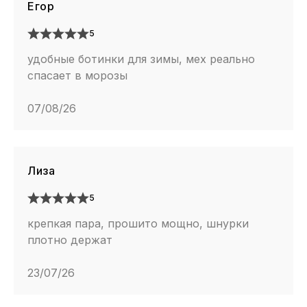
Егор
5
удобные ботинки для зимы, мех реально
спасает в морозы
07/08/26
Лиза
5
крепкая пара, прошито мощно, шнурки
плотно держат
23/07/26