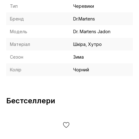
Тип
Черевики
Бренд
Dr.Martens
Модель
Dr. Martens Jadon
Матеріал
Шкіра, Хутро
Сезон
Зима
Колір
Чорний
Бестселлери