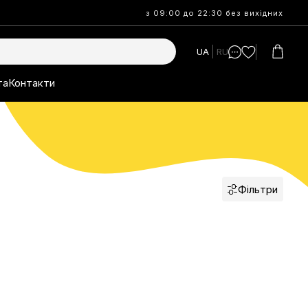
з 09:00 до 22:30 без вихідних
UA
RU
та
Контакти
Фільтри