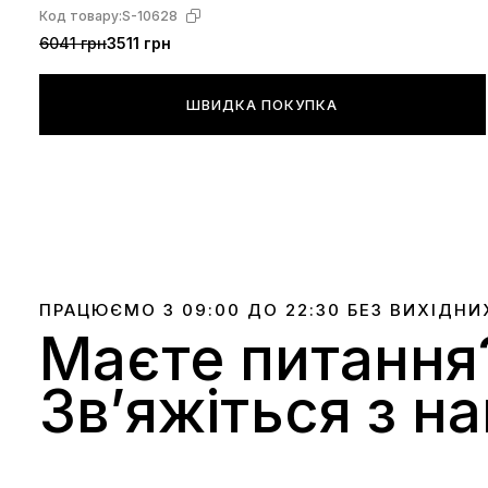
Код товару:
S-10628
6041 грн
3511 грн
ШВИДКА ПОКУПКА
ПРАЦЮЄМО З 09:00 ДО 22:30 БЕЗ ВИХІДНИ
Маєте питання
Звʼяжіться з н