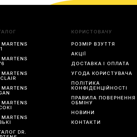
ТАЛОГ
КОРИСТОВАЧУ
. MARTENS
РОЗМІР ВЗУТТЯ
1
АКЦІЇ
. MARTENS
76
ДОСТАВКА І ОПЛАТА
. MARTENS
УГОДА КОРИСТУВАЧА
NCLAIR
ПОЛІТИКА
. MARTENS
КОНФІДЕНЦІЙНОСТІ
GAN
ПРАВИЛА ПОВЕРНЕННЯ
. MARTENS
ОБМІНУ
СОКІ
НОВИНИ
. MARTENS
ЗЬКІ
КОНТАКТИ
ТАЛОГ DR.
RTENS