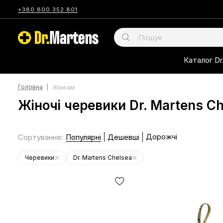
+380 800 352 801
Каталог Dr
Головна
Жінкам
Жіночі черевики Dr. Martens C
Дорожчі
Сортування
:
Популярні
Дешевші
Черевики
Dr. Martens Chelsea