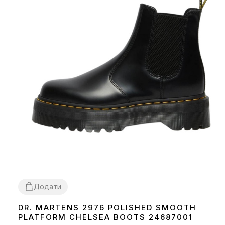
Додати
DR. MARTENS 2976 POLISHED SMOOTH
40
PLATFORM CHELSEA BOOTS 24687001