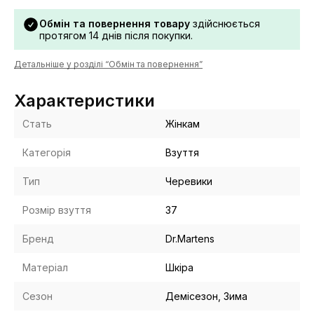
Обмін та повернення товару
здійснюється
протягом 14 днів після покупки.
Детальніше у розділі “Обмін та повернення”
Характеристики
Стать
Жінкам
Категорія
Взуття
Тип
Черевики
Розмір взуття
37
Бренд
Dr.Martens
Матеріал
Шкіра
Сезон
Демісезон, Зима