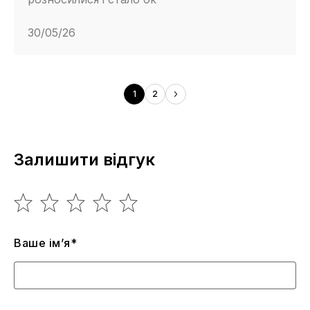
30/05/26
1
2
Залишити відгук
Ваше ім’я*