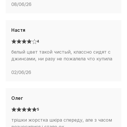
08/06/26
Настя
4
белый цвет такой чистый, классно сидят с
джинсами, ни разу не пожалела что купила
02/06/26
Олег
5
трішки жорстка шкіра спереду, але з часом
розносилися і стало ок