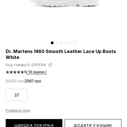
Dr. Martens 1460 Smooth Leather Lace Up Boots
White
Код товару:
S-2355106
5
( 10 оцінок )
6080 грн
2961 грн
37
Розмірна сітка
ШВИДКА ПОКУПКА
ДОДАТИ У КОШИК