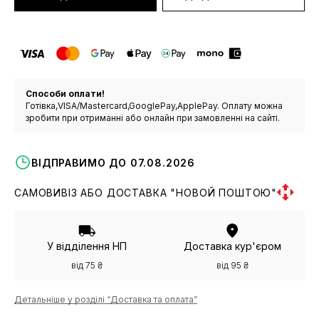
Способи оплати!
Готівка,VISA/Mastercard,GooglePay,ApplePay. Оплату можна
зробити при отриманні або онлайн при замовленні на сайті.
ВІДПРАВИМО ДО 07.08.2026
САМОВИВІЗ АБО ДОСТАВКА "НОВОЙ ПОШТОЮ"
У відділення НП
Доставка кур'єром
від 75 ₴
від 95 ₴
Детальніше у розділі “Доставка та оплата”