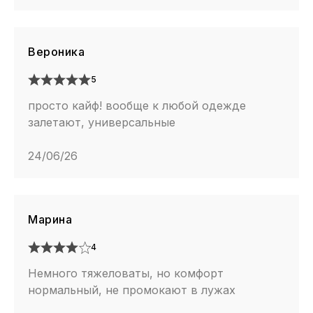
Вероника
5
просто кайф! вообще к любой одежде
залетают, универсальные
24/06/26
Марина
4
Немного тяжеловаты, но комфорт
нормальный, не промокают в лужах