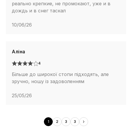
реально крепкие, не промокают, уже и в
дождь и в снег таскал
10/06/26
Аліна
4
Більше до широкої стопи підходять, але
зручно, ношу із задоволенням
25/05/26
1
2
3
3