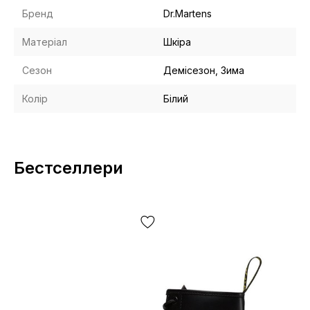
Бренд
Dr.Martens
Матеріал
Шкіра
Сезон
Демісезон, Зима
Колір
Білий
Бестселлери