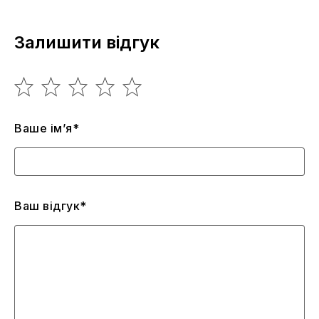
Залишити відгук
Ваше ім’я*
Ваш відгук*