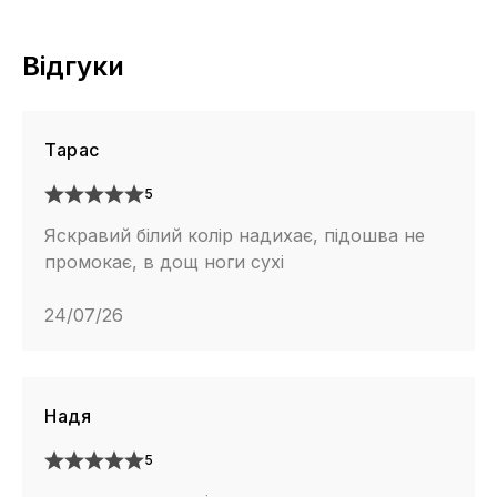
Відгуки
Тарас
5
Яскравий білий колір надихає, підошва не
промокає, в дощ ноги сухі
24/07/26
Надя
5