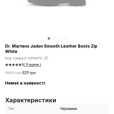
Dr. Martens Jadon Smooth Leather Boots Zip
White
Код товару:
S-2354970
5
( 11 оцінок )
6630 грн
3211 грн
Немає в наявності
Характеристики
Тип
Черевики