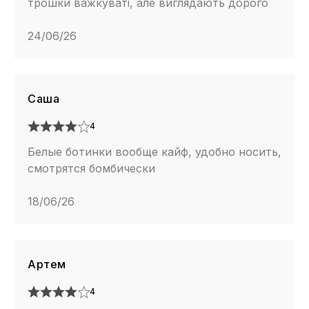
трошки важкуваті, але виглядають дорого
24/06/26
Саша
4
Белые ботинки вообще кайф, удобно носить,
смотрятся бомбически
18/06/26
Артем
4