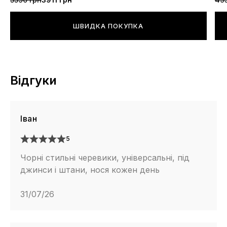
ШВИДКА ПОКУПКА
Відгуки
Іван
5
Чорні стильні черевики, універсальні, під
джинси і штани, нося кожен день
31/07/26