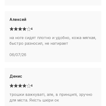
Алексей
4
на ноге сидят плотно и удобно, кожа мягкая,
быстро разносил, не натирает
06/07/26
Денис
4
трошки важкуваті, але, в принципі, зручно
для міста. Якість шкіри ок