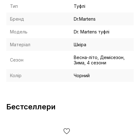
Тип
Туфлі
Бренд
Dr.Martens
Модель
Dr. Martens туфлі
Матеріал
Шкіра
Весна-літо, Демісезон,
Сезон
Зима, 4 сезони
Колір
Чорний
Бестселлери