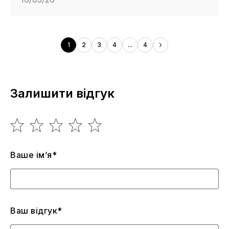
1
2
3
4
...
4
Залишити відгук
Ваше ім’я*
Ваш відгук*