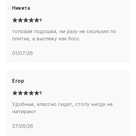
Никита
5
топовая подошва, ни разу не скользил по
плитке, а выгляжу как босс
01/07/26
Егор
5
Удобные, классно сидят, стопу нигде не
натирают
27/05/26