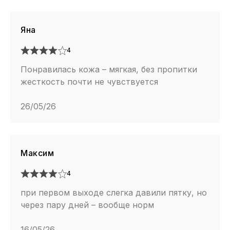
Яна
4
Понравилась кожа – мягкая, без пропитки
жесткость почти не чувствуется
26/05/26
Максим
4
при первом выходе слегка давили пятку, но
через пару дней – вообще норм
16/05/26