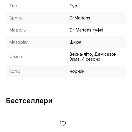
Тип
Туфлі
Бренд
Dr.Martens
Модель
Dr. Martens туфлі
Матеріал
Шкіра
Весна-літо, Демісезон,
Сезон
Зима, 4 сезони
Колір
Чорний
Бестселлери