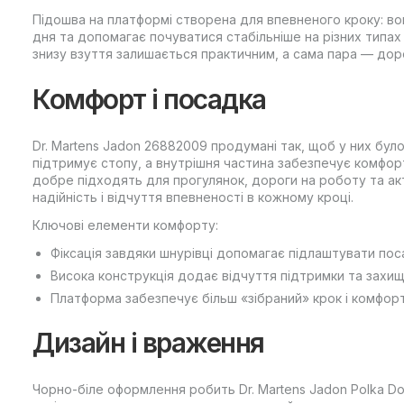
Підошва на платформі створена для впевненого кроку: в
дня та допомагає почуватися стабільніше на різних типа
знизу взуття залишається практичним, а сама пара — дор
Комфорт і посадка
Dr. Martens Jadon 26882009 продумані так, щоб у них бул
підтримує стопу, а внутрішня частина забезпечує комфорт
добре підходять для прогулянок, дороги на роботу та ак
надійність і відчуття впевненості в кожному кроці.
Ключові елементи комфорту:
Фіксація завдяки шнурівці допомагає підлаштувати пос
Висока конструкція додає відчуття підтримки та захищ
Платформа забезпечує більш «зібраний» крок і комфор
Дизайн і враження
Чорно-біле оформлення робить Dr. Martens Jadon Polka Do