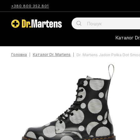
+380 800 352 801
Каталог Dr
Головна
Каталог Dr. Martens
Dr. Martens Jadon Polka Dot Smo