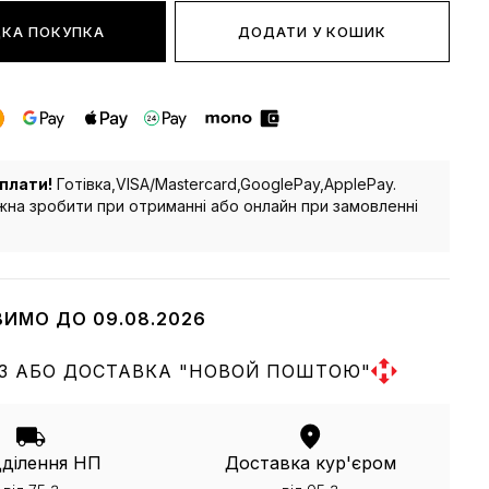
КА ПОКУПКА
ДОДАТИ У КОШИК
плати!
Готівка,VISA/Mastercard,GooglePay,ApplePay.
на зробити при отриманні або онлайн при замовленні
ВИМО ДО 09.08.2026
З АБО ДОСТАВКА "НОВОЙ ПОШТОЮ"
дділення НП
Доставка кур'єром