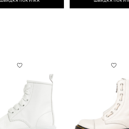
ШВИДКА ПОКУПКА
ШВИДКА ПОКУП