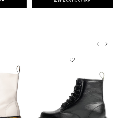
КА
ШВИДКА ПОКУПКА