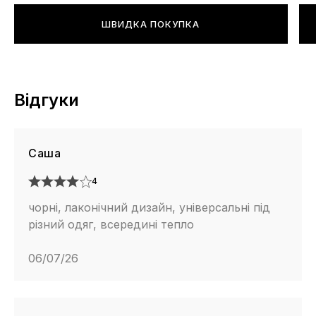
ШВИДКА ПОКУПКА
Відгуки
Саша
4
чорні, лаконічний дизайн, універсальні під
різний одяг, всередині тепло
06/07/26