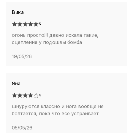
Вика
5
огонь просто!!! давно искала такие,
сцепление у подошвы бомба
19/05/26
Яна
4
шнуруются классно и нога вообще не
болтается, пока что всё устраивает
05/05/26