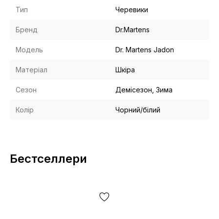
Тип
Черевики
Бренд
Dr.Martens
Модель
Dr. Martens Jadon
Матеріал
Шкіра
Сезон
Демісезон, Зима
Колір
Чорний/білий
Бестселлери