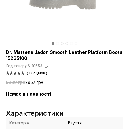
Dr. Martens Jadon Smooth Leather Platform Boots
15265100
Код товару:
S-10653
5
( 17 оцінок )
5909 грн
2957 грн
Немає в наявності
Характеристики
Категорія
Взуття