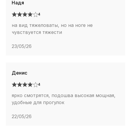
Надя
4
на вид тяжеловаты, но на ноге не
чувствуется тяжести
23/05/26
Денис
4
ярко смотрятся, подошва высокая мощная,
удобные для прогулок
22/05/26