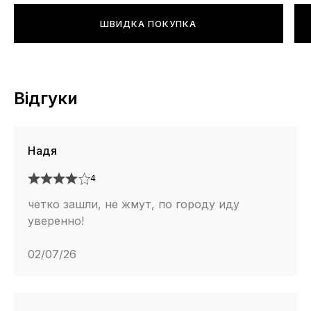
ШВИДКА ПОКУПКА
Відгуки
Надя
4
четко зашли, не жмут, по городу иду
уверенно!
02/07/26