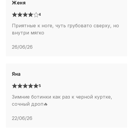
Женя
4
Приятные к ноге, чуть грубовато сверху, но
внутри мягко
26/06/26
Яна
5
Зимние ботинки как раз к черной куртке,
сочный дроп🔥
22/06/26