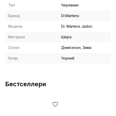
Тип
Черевики
Бренд
Dr.Martens
Модель
Dr. Martens Jadon
Матеріал
Шкіра
Сезон
Демісезон, Зима
Колір
Чорний
Бестселлери