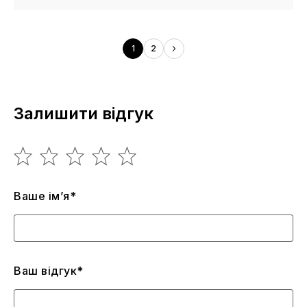
1
2
Залишити відгук
Ваше ім’я*
Ваш відгук*