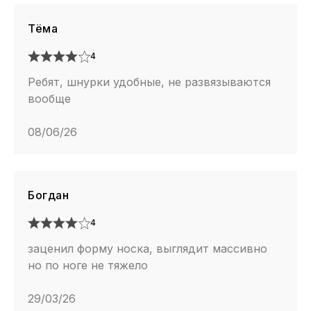
Тёма
4
Ребят, шнурки удобные, не развязываются
вообще
08/06/26
Богдан
4
заценил форму носка, выглядит массивно
но по ноге не тяжело
29/03/26