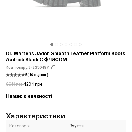
Dr. Martens Jadon Smooth Leather Platform Boots
Audrick Black С ФЛИСОМ
Код товару:
S-2350497
5
( 10 оцінок )
6911 грн
4204 грн
Немає в наявності
Характеристики
Категорія
Взуття